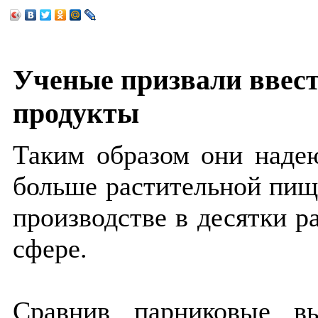
Ученые призвали ввест
продукты
Таким образом они надею
больше растительной пищ
производстве в десятки р
сфере.
Сравнив парниковые в