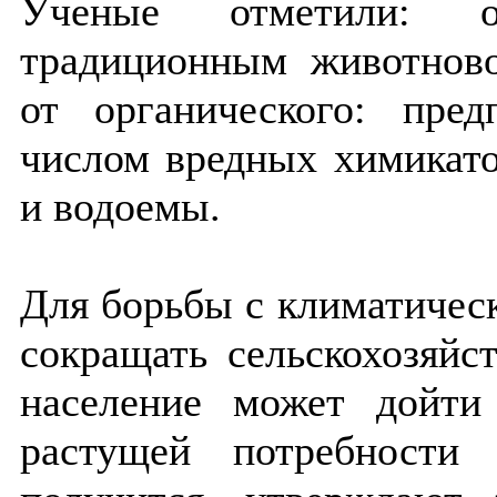
Ученые отметили: 
традиционным животново
от органического: пре
числом вредных химикато
и водоемы.
Для борьбы с климатичес
сокращать сельскохозяйс
население может дойт
растущей потребности