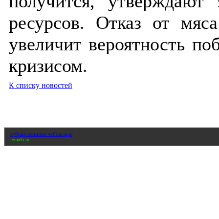
получится, утверждают
ресурсов. Отказ от мяс
увеличит вероятность по
кризисом.
К списку новостей
зубная клиника чебоксары
lecardo.ru