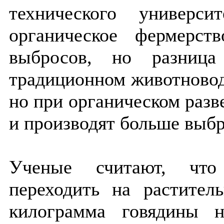
технического универс
органическое фермерс
выбросов, но разница
традиционном животновод
но при органическом раз
и производят больше выбр
Ученые считают, что
переходить на растител
килограмма говядины 