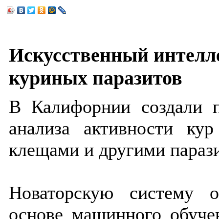
Искусственный интелл
куриных паразитов
В Калифорнии создали п
анализа активности кур
клещами и другими параз
Новаторскую систему 
основе машинного обучен