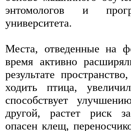
энтомологов и прогр
университета.
Места, отведенные на ф
время активно расширя
результате пространство
ходить птица, увеличи
способствует улучшени
другой, растет риск з
опасен клещ, переносчик