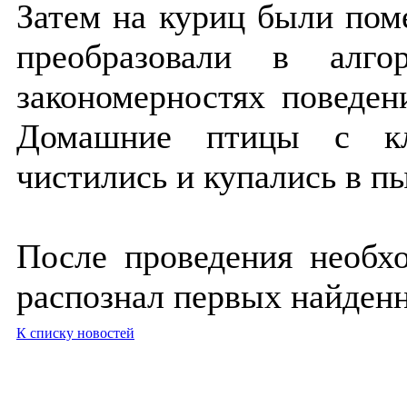
Затем на куриц были пом
преобразовали в алг
закономерностях поведен
Домашние птицы с кл
чистились и купались в п
После проведения необх
распознал первых найден
К списку новостей