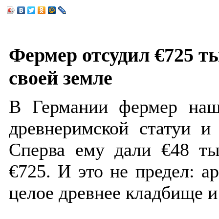
Фермер отсудил €725 ты
своей земле
В Германии фермер наш
древнеримской статуи и
Сперва ему дали €48 ты
€725. И это не предел: а
целое древнее кладбище и