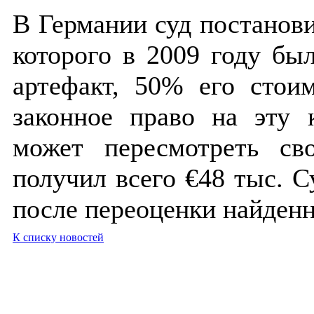
В Германии суд постанови
которого в 2009 году бы
артефакт, 50% его стои
законное право на эту 
может пересмотреть св
получил всего €48 тыс. С
после переоценки найденн
К списку новостей