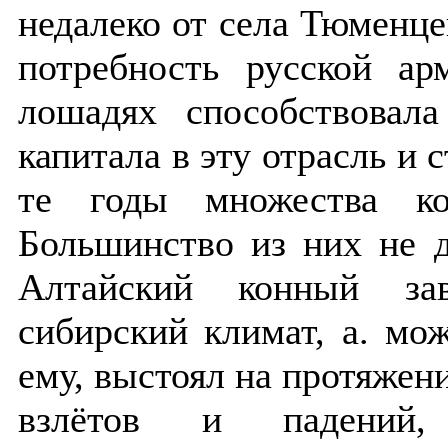
недалеко от села Тюменце
потребность русской а
лошадях способствовал
капитала в эту отрасль и 
те годы множества кон
Большинство из них не 
Алтайский конный за
сибирский климат, а. мож
ему, выстоял на протяжени
взлётов и падений,