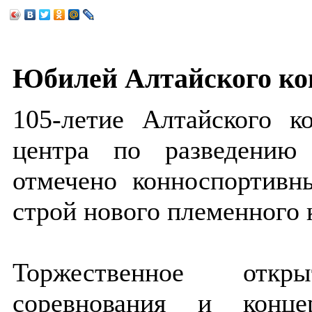
Юбилей Алтайского кон
105-летие Алтайского к
центра по разведению
отмечено конноспортивн
строй нового племенного 
Торжественное отк
соревнования и конц