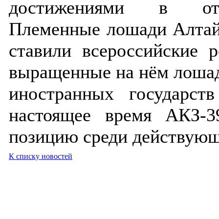
достижениями в отеч
Племенные лошади Алтайс
ставили всероссийские 
выращенные на нём лошад
иностранных государст
настоящее время АКЗ-3
позицию среди действующ
К списку новостей