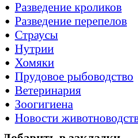
Разведение кроликов
Разведение перепелов
Страусы
Нутрии
Хомяки
Прудовое рыбоводство
Ветеринария
Зоогигиена
Новости животноводст
Добавить в закладки