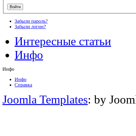
Забыли пароль?
Забыли логин?
Интересные статьи
Инфо
Инфо
Инфо
Справка
Joomla Templates
: by Joom