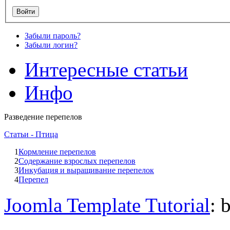
Забыли пароль?
Забыли логин?
Интересные статьи
Инфо
Разведение перепелов
Статьи - Птица
1
Кормление перепелов
2
Содержание взрослых перепелов
3
Инкубация и выращивание перепелок
4
Перепел
Joomla Template Tutorial
: 