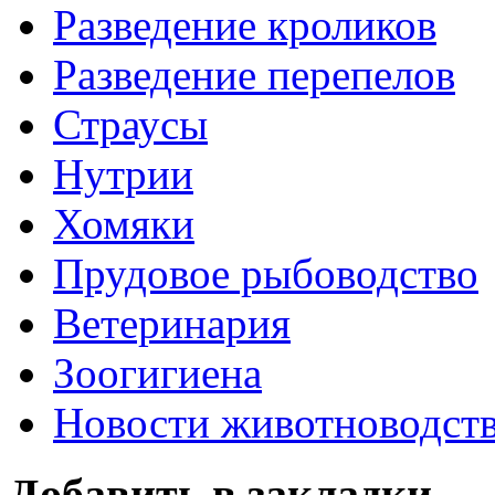
Разведение кроликов
Разведение перепелов
Страусы
Нутрии
Хомяки
Прудовое рыбоводство
Ветеринария
Зоогигиена
Новости животноводст
Добавить в закладки