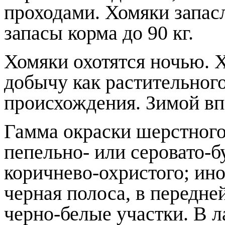
проходами. Хомяки запас
запасы корма до 90 кг.
Хомяки охотятся ночью. 
добычу как растительного
происхождения. Зимой вп
Гамма окраски шерстного
пепельно- или серовато-б
коричнево-охристого; ин
черная полоса, в передне
черно-белые участки. В 