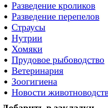
Разведение кроликов
Разведение перепелов
Страусы
Нутрии
Хомяки
Прудовое рыбоводство
Ветеринария
Зоогигиена
Новости животноводст
Добавить в закладки