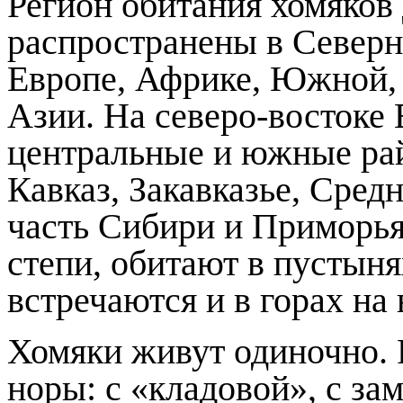
Регион обитания хомяков
распространены в Север
Европе, Африке, Южной,
Азии. На северо-востоке
центральные и южные ра
Кавказ, Закавказье, Сре
часть Сибири и Приморья
степи, обитают в пустыня
встречаются и в горах на 
Хомяки живут одиночно. 
норы: с «кладовой», с з