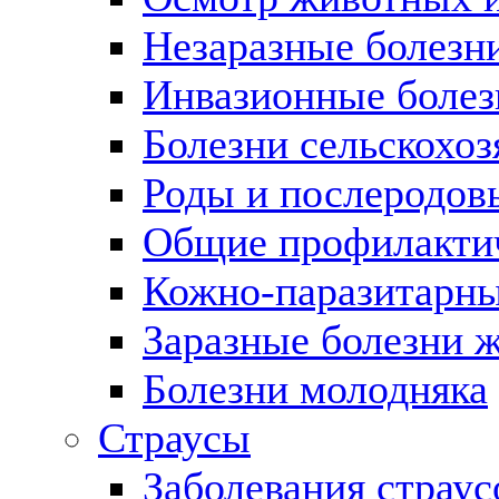
Незаразные болезн
Инвазионные боле
Болезни сельскохо
Роды и послеродов
Общие профилактич
Кожно-паразитарны
Заразные болезни 
Болезни молодняка
Страусы
Заболевания страус