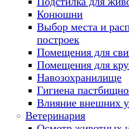
Подстилка для жив
Конюшни
Выбор места и рас
построек
Помещения для сви
Помещения для круп
Навозохранилище
Гигиена пастбищно
Влияние внешних у
Ветеринария
Осмотр животных и