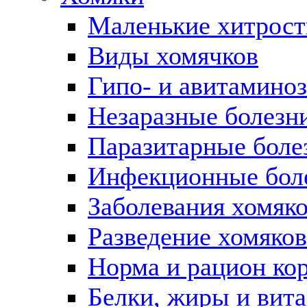
Маленькие хитрост
Виды хомячков
Гипо- и авитаминоз
Незаразные болезн
Паразитарные боле
Инфекционные боле
Заболевания хомяк
Разведение хомяков
Норма и рацион ко
Белки, жиры и вит