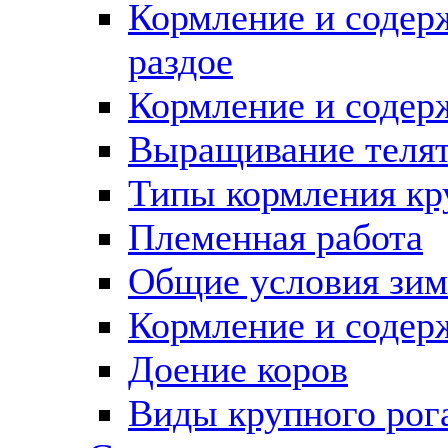
Кормление и содерж
раздое
Кормление и содер
Выращивание теля
Типы кормления кру
Племенная работа
Общие условия зим
Кормление и содер
Доение коров
Виды крупного рога