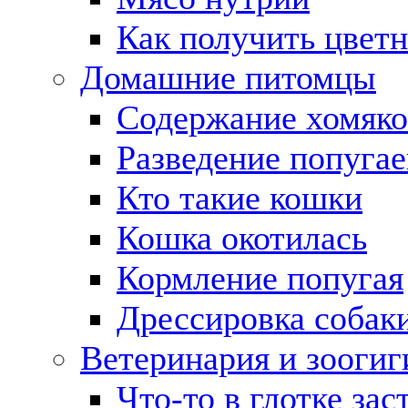
Как получить цвет
Домашние питомцы
Содержание хомяко
Разведение попугае
Кто такие кошки
Кошка окотилась
Кормление попугая
Дрессировка собак
Ветеринария и зоогиг
Что-то в глотке зас