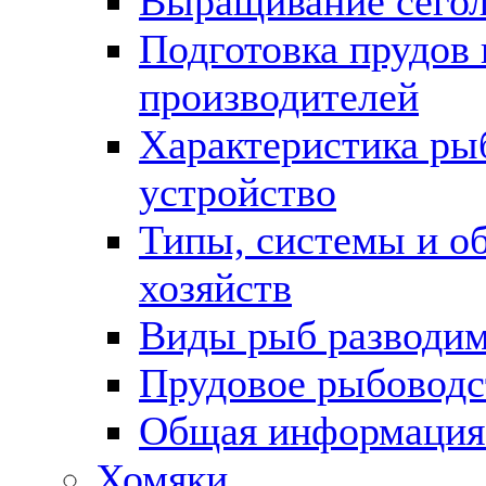
Выращивание сегол
Подготовка прудов 
производителей
Характеристика ры
устройство
Типы, системы и о
хозяйств
Виды рыб разводим
Прудовое рыбоводс
Общая информация
Хомяки