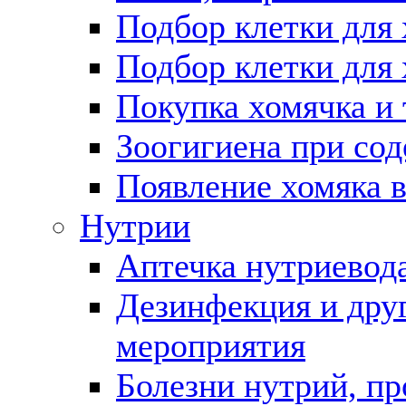
Подбор клетки для 
Подбор клетки для 
Покупка хомячка и
Зоогигиена при со
Появление хомяка 
Нутрии
Аптечка нутриевод
Дезинфекция и дру
мероприятия
Болезни нутрий, пр