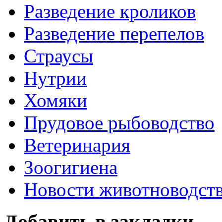
Разведение кроликов
Разведение перепелов
Страусы
Нутрии
Хомяки
Прудовое рыбоводство
Ветеринария
Зоогигиена
Новости животноводст
Добавить в закладки