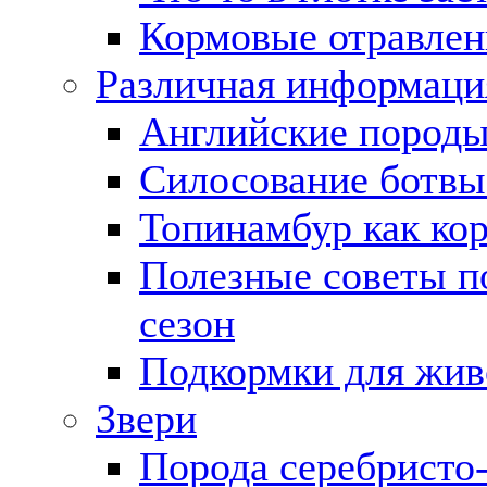
Кормовые отравле
Различная информаци
Английские породы
Силосование ботвы
Топинамбур как ко
Полезные советы п
сезон
Подкормки для жи
Звери
Порода серебристо