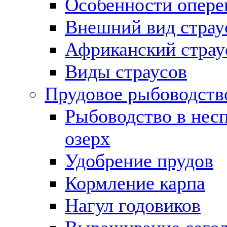
Особенности опере
Внешний вид страу
Африканский страу
Виды страусов
Прудовое рыбоводств
Рыбоводство в нес
озерх
Удобрение прудов
Кормление карпа
Нагул годовиков