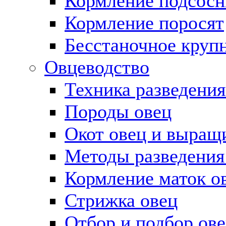
Кормление подсосн
Кормление поросят
Бесстаночное круп
Овцеводство
Техника разведения
Породы овец
Окот овец и выращ
Методы разведения
Кормление маток о
Стрижка овец
Отбор и подбор ов