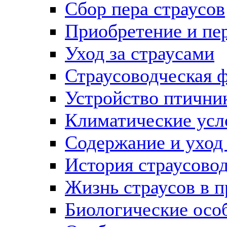
Сбор пера страусов
Приобретение и пер
Уход за страусами
Страусоводческая 
Устройство птичник
Климатические усло
Содержание и уход 
История страусовод
Жизнь страусов в 
Биологические осо