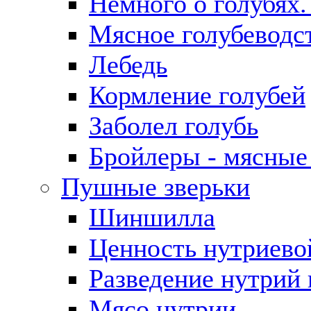
Немного о голубях
Мясное голубеводс
Лебедь
Кормление голубей
Заболел голубь
Бройлеры - мясные
Пушные зверьки
Шиншилла
Ценность нутриево
Разведение нутрий 
Мясо нутрии