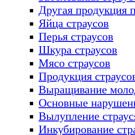
Другая продукция п
Яйца страусов
Перья страусов
Шкура страусов
Мясо страусов
Продукция страусо
Выращивание молод
Основные нарушени
Вылупление страус
Инкубирование стр