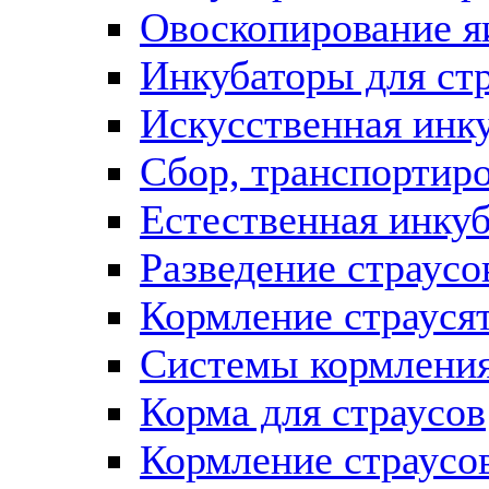
Овоскопирование я
Инкубаторы для ст
Искусственная инку
Сбор, транспортиро
Естественная инкуб
Разведение страусо
Кормление страуся
Системы кормления
Корма для страусов
Кормление страусо