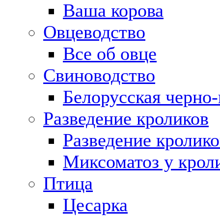
Ваша корова
Овцеводство
Все об овце
Свиноводство
Белорусская черно-
Разведение кроликов
Разведение кролико
Миксоматоз у крол
Птица
Цесарка