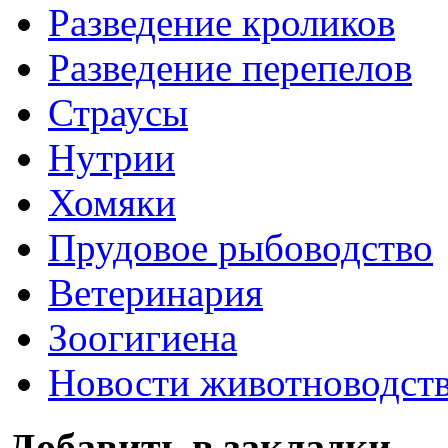
Разведение кроликов
Разведение перепелов
Страусы
Нутрии
Хомяки
Прудовое рыбоводство
Ветеринария
Зоогигиена
Новости животноводст
Добавить в закладки