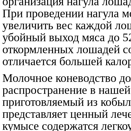
организация нагула лоша
При проведении нагула 
увеличить вес каждой ло
убойный выход мяса до 
откормленных лошадей с
отличается большей кало
Молочное коневодство до
распространение в нашей 
приготовляемый из кобыл
представляет ценный леч
кумысе содержатся легкоу