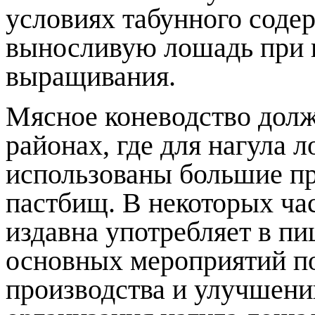
условиях табунного соде
выносливую лошадь при н
выращивания.
Мясное коневодство долж
районах, где для нагула 
использованы большие пр
пастбищ. В некоторых ча
издавна употребляет в пи
основных мероприятий п
производства и улучшени