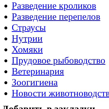
Разведение кроликов
Разведение перепелов
Страусы
Нутрии
Хомяки
Прудовое рыбоводство
Ветеринария
Зоогигиена
Новости животноводст
Добавить в закладки