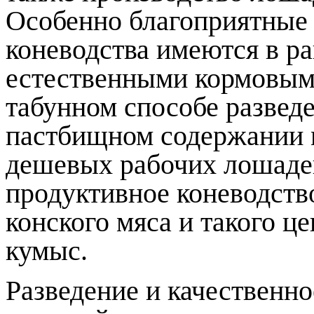
Особенно благоприятные 
коневодства имеются в ра
естественными кормовыми
табунном способе развед
пастбищном содержании 
дешевых рабочих лошадей
продуктивное коневодств
конского мяса и такого це
кумыс.
Разведение и качественн