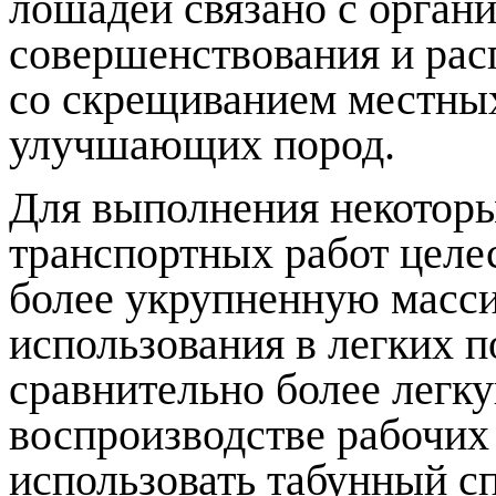
лошадей связано с органи
совершенствования и рас
со скрещиванием местны
улучшающих пород.
Для выполнения некоторы
транспортных работ целе
более укрупненную масси
использования в легких 
сравнительно более легк
воспроизводстве рабочи
использовать табунный с