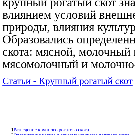
крупный рогатый скот зн
влиянием условий внешне
природы, влияния культур
Образовались определенн
скота: мясной, молочный
мясомолочный и молочно
Статьи - Крупный рогатый скот
1
Разведение крупного рогатого скота