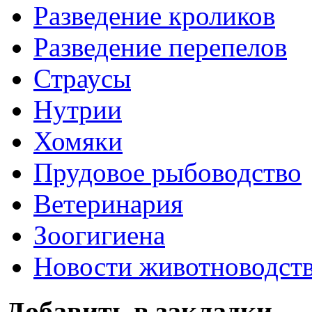
Разведение кроликов
Разведение перепелов
Страусы
Нутрии
Хомяки
Прудовое рыбоводство
Ветеринария
Зоогигиена
Новости животноводст
Добавить в закладки