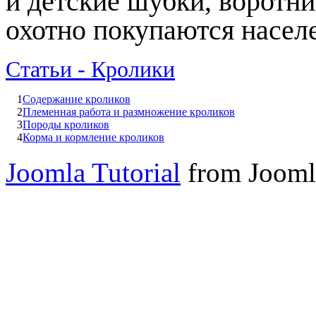
и детские шубки, воротни
охотно покупаются насел
Статьи - Кролики
1
Содержание кроликов
2
Племенная работа и размножение кроликов
3
Породы кроликов
4
Корма и кормление кроликов
Joomla Tutorial
from Jooml