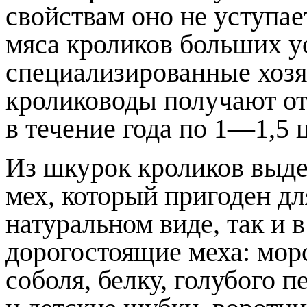
свойствам оно не уступае
мяса кроликов больших у
специализированные хозя
кролиководы получают от
в течение года по 1—1,5 ц
Из шкурок кроликов выд
мех, который пригоден дл
натуральном виде, так и 
дорогостоящие меха: морс
соболя, белку, голубого п