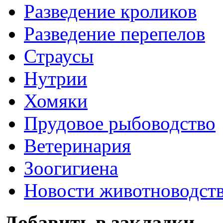
Разведение кроликов
Разведение перепелов
Страусы
Нутрии
Хомяки
Прудовое рыбоводство
Ветеринария
Зоогигиена
Новости животноводст
Добавить в закладки