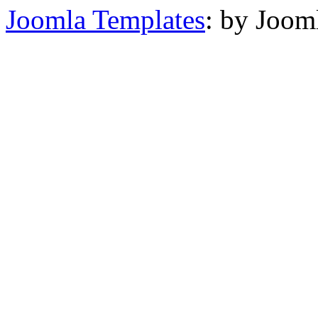
Joomla Templates
: by Joom