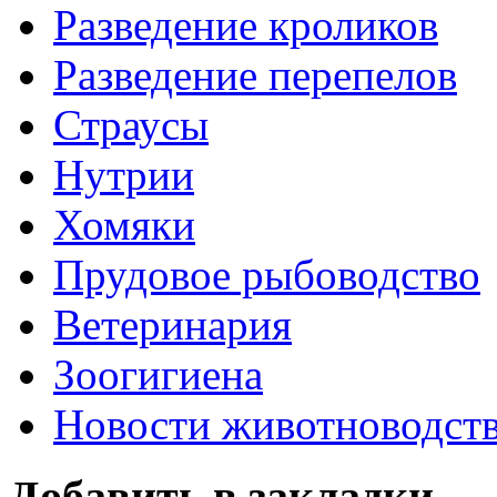
Разведение кроликов
Разведение перепелов
Страусы
Нутрии
Хомяки
Прудовое рыбоводство
Ветеринария
Зоогигиена
Новости животноводст
Добавить в закладки