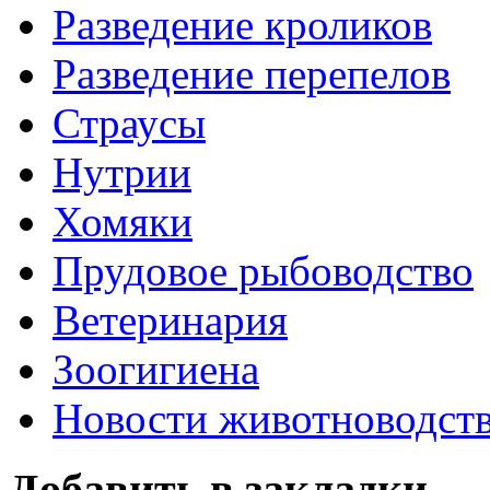
Разведение кроликов
Разведение перепелов
Страусы
Нутрии
Хомяки
Прудовое рыбоводство
Ветеринария
Зоогигиена
Новости животноводст
Добавить в закладки