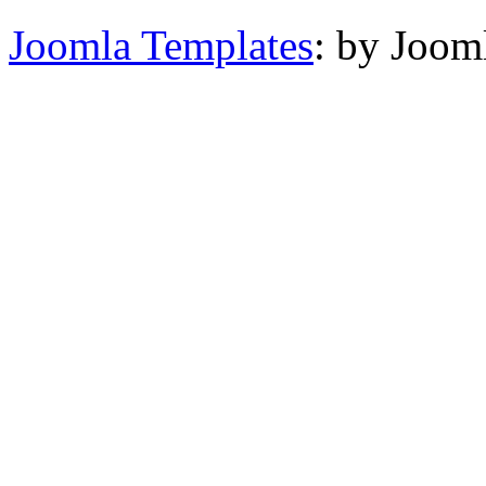
Joomla Templates
: by Joom