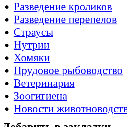
Разведение кроликов
Разведение перепелов
Страусы
Нутрии
Хомяки
Прудовое рыбоводство
Ветеринария
Зоогигиена
Новости животноводст
Добавить в закладки