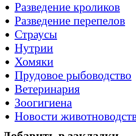
Разведение кроликов
Разведение перепелов
Страусы
Нутрии
Хомяки
Прудовое рыбоводство
Ветеринария
Зоогигиена
Новости животноводст
Добавить в закладки