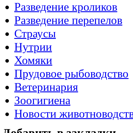
Разведение кроликов
Разведение перепелов
Страусы
Нутрии
Хомяки
Прудовое рыбоводство
Ветеринария
Зоогигиена
Новости животноводст
Добавить в закладки