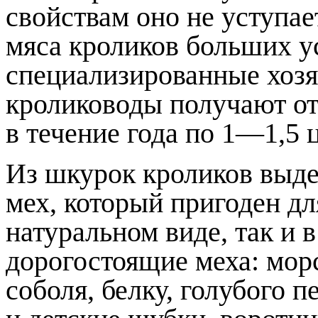
свойствам оно не уступае
мяса кроликов больших у
специализированные хозя
кролиководы получают от
в течение года по 1—1,5 ц
Из шкурок кроликов выд
мех, который пригоден дл
натуральном виде, так и 
дорогостоящие меха: морс
соболя, белку, голубого п