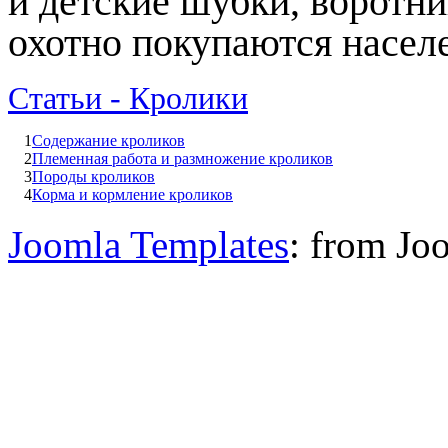
и детские шубки, воротни
охотно покупаются насел
Статьи - Кролики
1
Содержание кроликов
2
Племенная работа и размножение кроликов
3
Породы кроликов
4
Корма и кормление кроликов
Joomla Templates
: from Jo