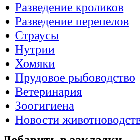
Разведение кроликов
Разведение перепелов
Страусы
Нутрии
Хомяки
Прудовое рыбоводство
Ветеринария
Зоогигиена
Новости животноводст
Добавить в закладки