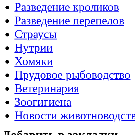
Разведение кроликов
Разведение перепелов
Страусы
Нутрии
Хомяки
Прудовое рыбоводство
Ветеринария
Зоогигиена
Новости животноводст
Добавить в закладки