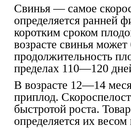
Свинья — самое скорос
определяется ранней ф
коротким сроком плод
возрасте свинья может
продолжительность пло
пределах 110—120 дне
В возрасте 12—14 меся
приплод. Скороспелость
быстротой роста. Това
определяется их весом