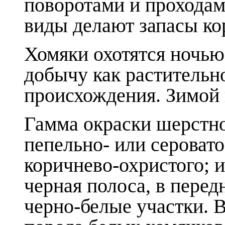
поворотами и проходам
виды делают запасы кор
Хомяки охотятся ночью
добычу как растительно
происхождения. Зимой 
Гамма окраски шерстно
пепельно- или серовато
коричнево-охристого; 
черная полоса, в пере
черно-белые участки. 