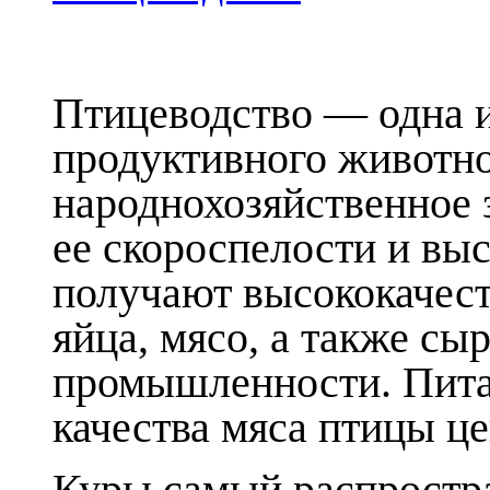
Птицеводство — одна 
продуктивного животно
народнохозяйственное 
ее скороспелости и вы
получают высококачес
яйца, мясо, а также сы
промышленности. Пита
качества мяса птицы це