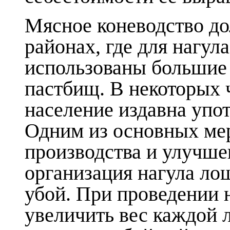
Мясное коневодство до
районах, где для нагул
использованы большие 
пастбищ. В некоторых 
население издавна упот
Одним из основных ме
производства и улучше
организация нагула ло
убой. При проведении 
увеличить вес каждой 