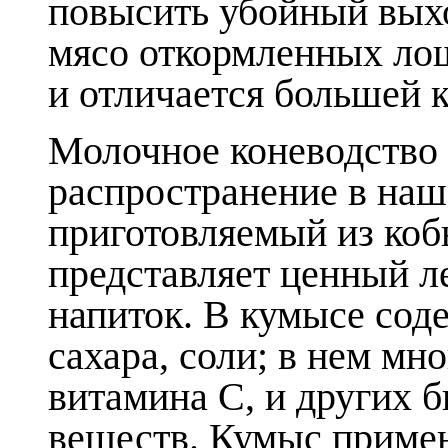
повысить убойный вых
мясо откормленных ло
и отличается большей 
Молочное коневодство
распространение в наше
приготовляемый из коб
представляет ценный л
напиток. В кумысе сод
сахара, соли; в нем мн
витамина С, и других 
веществ. Кумыс примен