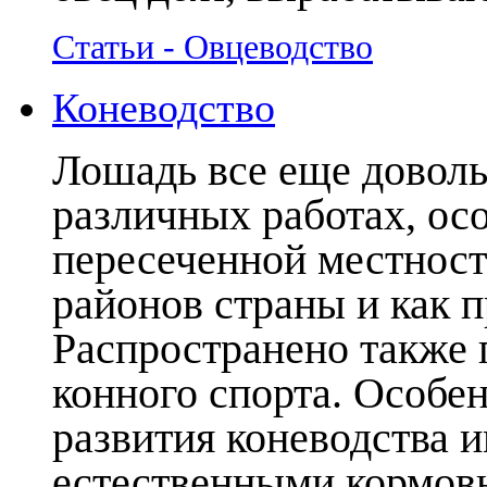
Статьи - Овцеводство
Коневодство
Лошадь все еще доволь
различных работах, ос
пересеченной местности
районов страны и как 
Распространено также 
конного спорта. Особе
развития коневодства 
естественными кормовы