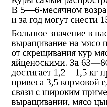
Куры самый распростр
В 5—6-месячном возра
и за год могут снести 
Большое значение в на
выращивание на мясо 
от скрещивания кур мя
яйценоскими. За 63—80
достигает 1,2—1,5 кг п
привеса 3,5 кормовой е
связи с широким прим
выращивании, мясо цып