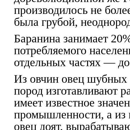
производилось не боле
была грубой, неодноро
Баранина занимает 20%
потребляемого населен
отдельных частях — до
Из овчин овец шубных
пород изготавливают р
имеет известное значе
промышленности, а из м
овец доят, вырабатыва