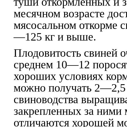
туши откормленных и з
месячном возрасте дост
мясосальном откорме 
—125 кг и выше.
Плодовитость свиней о
среднем 10—12 поросят
хороших условиях корм
можно получать 2—2,5 
свиноводства выращива
закрепленных за ними 
отличаются хорошей мо