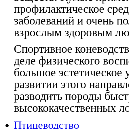
профилактическое сред
заболеваний и очень по
взрослым здоровым лю
Спортивное коневодств
деле физического восп
большое эстетическое 
развитии этого направ
разводить породы быс
высококачественных л
Птицеводство