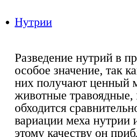
Нутрии
Разведение нутрий в п
особое значение, так к
них получают ценный м
животные травоядные, 
обходится сравнительн
вариации меха нутрии и
этому качеству он приб