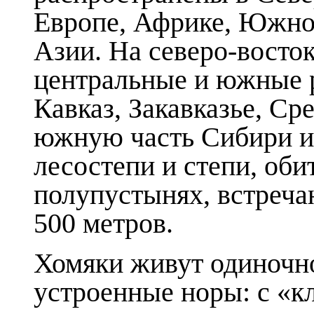
Европе, Африке, Южно
Азии. На северо-восто
центральные и южные 
Кавказ, Закавказье, С
южную часть Сибири и
лесостепи и степи, оби
полупустынях, встречаю
500 метров.
Хомяки живут одиночно
устроенные норы: с «к