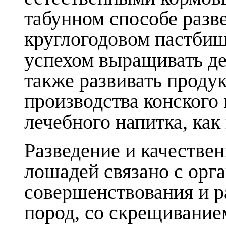
табунном способе разв
круглогодовом пастби
успехом выращивать д
также развивать проду
производства конского 
лечебного напитка, как
Разведение и качестве
лошадей связано с орг
совершенствования и 
пород, со скрещивание