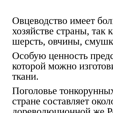
Овцеводство имеет бол
хозяйстве страны, так 
шерсть, овчины, смушки
Особую ценность предст
которой можно изготов
ткани.
Поголовье тонкорунных
стране составляет око
дореволюционной же Р