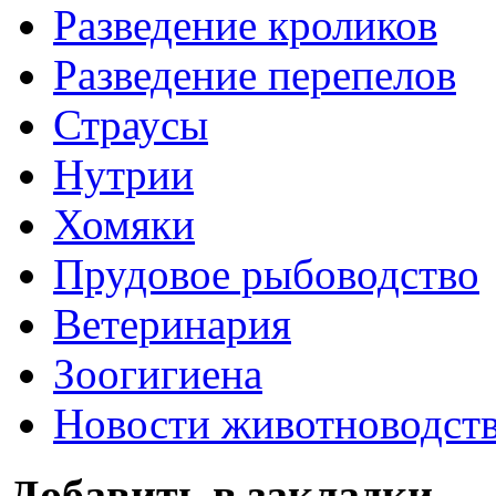
Разведение кроликов
Разведение перепелов
Страусы
Нутрии
Хомяки
Прудовое рыбоводство
Ветеринария
Зоогигиена
Новости животноводст
Добавить в закладки