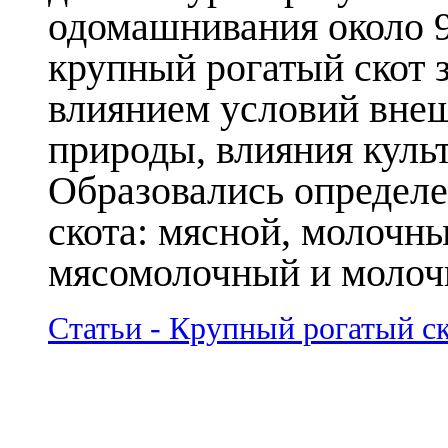
одомашнивания около 9-
крупный рогатый скот 
влиянием условий внеш
природы, влияния культ
Образовались определе
скота: мясной, молочн
мясомолочный и молоч
Статьи - Крупный рогатый с