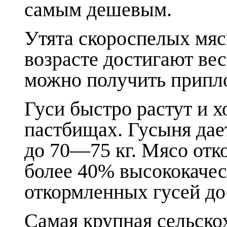
самым дешевым.
Утята скороспелых мяс
возрасте достигают веса
можно получить припл
Гуси быстро растут и 
пастбищах. Гусыня дае
до 70—75 кг. Мясо отк
более 40% высококачес
откормленных гусей дос
Самая крупная сельско