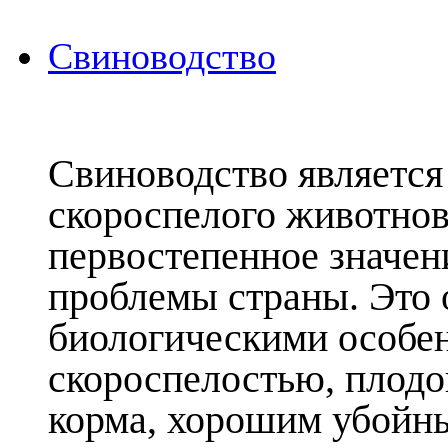
Свиноводство
Свиноводство является
скороспелого животно
первостепенное значен
проблемы страны. Это 
биологическими особе
скороспелостью, плодо
корма, хорошим убойн