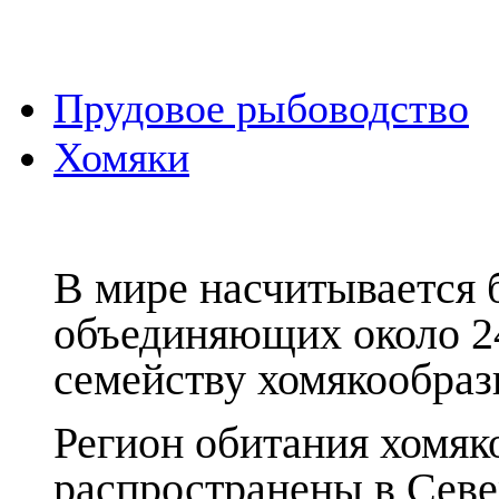
Прудовое рыбоводство
Хомяки
В мире насчитывается б
объединяющих около 24
семейству хомякообраз
Регион обитания хомяк
распространены в Сев