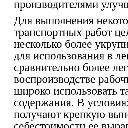
производителями улуч
Для выполнения некото
транспортных работ це
несколько более укруп
для использования в л
сравнительно более ле
воспроизводстве рабо
широко использовать т
содержания. В условия
получают крепкую вын
себестоимости ее выра