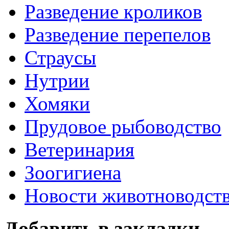
Разведение кроликов
Разведение перепелов
Страусы
Нутрии
Хомяки
Прудовое рыбоводство
Ветеринария
Зоогигиена
Новости животноводст
Добавить в закладки