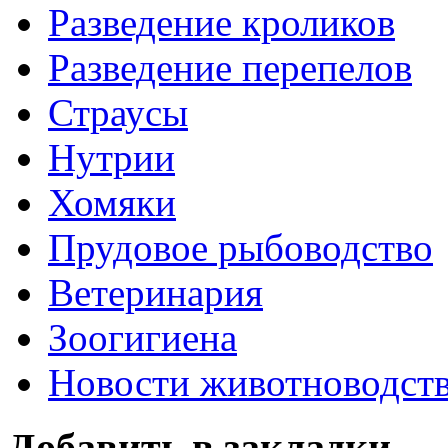
Разведение кроликов
Разведение перепелов
Страусы
Нутрии
Хомяки
Прудовое рыбоводство
Ветеринария
Зоогигиена
Новости животноводст
Добавить в закладки