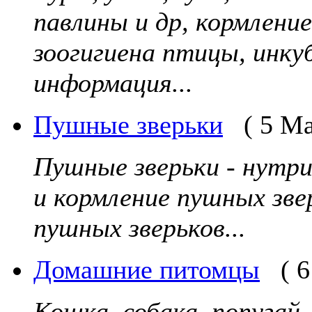
павлины и др, кормление
зоогигиена птицы, инку
информация...
Пушные зверьки
( 5 М
Пушные зверьки - нутри
и кормление пушных зве
пушных зверьков...
Домашние питомцы
( 
Кошка, собака, попугай,