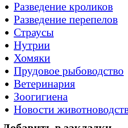
Разведение кроликов
Разведение перепелов
Страусы
Нутрии
Хомяки
Прудовое рыбоводство
Ветеринария
Зоогигиена
Новости животноводст
Добавить в закладки