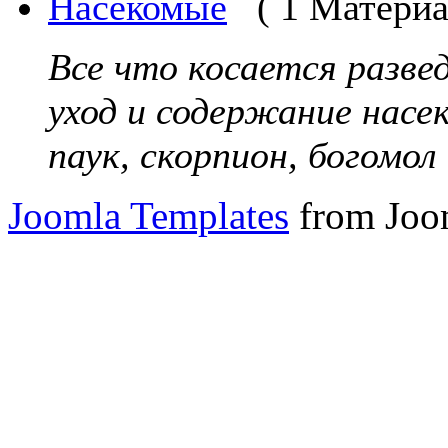
Насекомые
( 1 Материа
Все что косается разве
уход и содержание насе
паук, скорпион, богомол и
Joomla Templates
from Joo