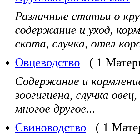
Различные статьи о кр
содержание и уход, кор
скота, случка, отел коро
Овцеводство
( 1 Матер
Содержание и кормление
зоогигиена, случка овец
многое другое...
Свиноводство
( 1 Мате