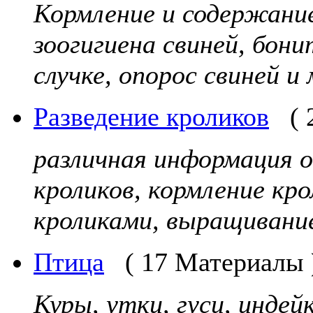
Кормление и содержание 
зоогигиена свиней, бони
случке, опорос свиней и 
Разведение кроликов
(
различная информация о
кроликов, кормление кро
кроликами, выращивание
Птица
( 17 Материалы 
Куры, утки, гуси, индейк