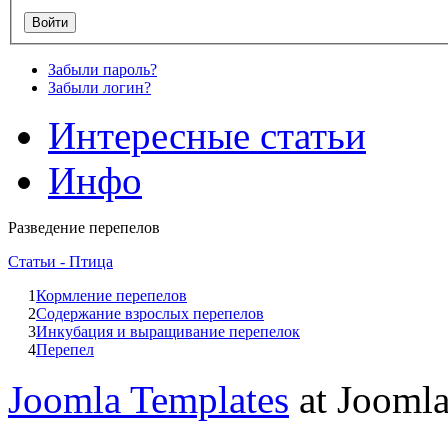
Забыли пароль?
Забыли логин?
Интересные статьи
Инфо
Разведение перепелов
Статьи - Птица
1
Кормление перепелов
2
Содержание взрослых перепелов
3
Инкубация и выращивание перепелок
4
Перепел
Joomla Templates
at Jooml