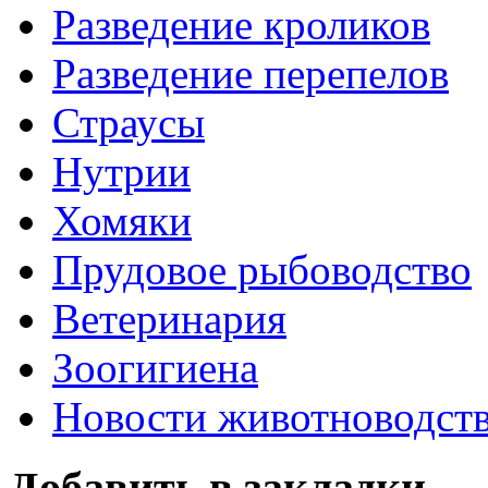
Разведение кроликов
Разведение перепелов
Страусы
Нутрии
Хомяки
Прудовое рыбоводство
Ветеринария
Зоогигиена
Новости животноводст
Добавить в закладки