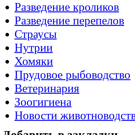
Разведение кроликов
Разведение перепелов
Страусы
Нутрии
Хомяки
Прудовое рыбоводство
Ветеринария
Зоогигиена
Новости животноводст
Добавить в закладки