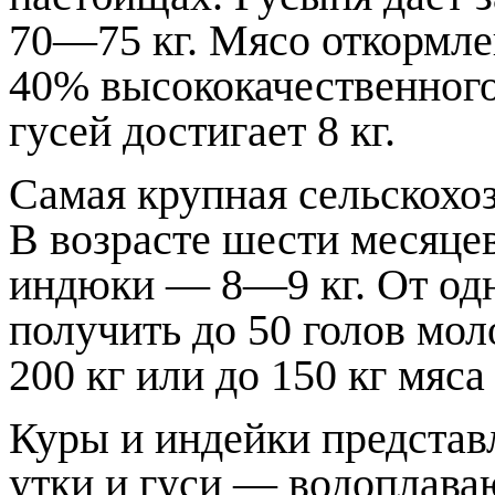
70—75 кг. Мясо откормле
40% высококачественног
гусей достигает 8 кг.
Самая крупная сельскохо
В возрасте шести месяцев
индюки — 8—9 кг. От одн
получить до 50 голов мо
200 кг или до 150 кг мяса
Куры и индейки представ
утки и гуси — водоплав