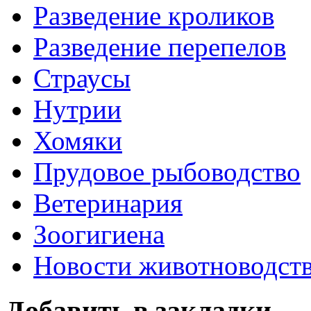
Разведение кроликов
Разведение перепелов
Страусы
Нутрии
Хомяки
Прудовое рыбоводство
Ветеринария
Зоогигиена
Новости животноводст
Добавить в закладки