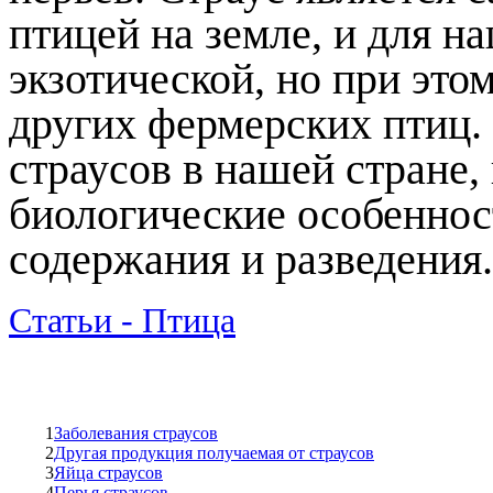
птицей на земле, и для н
экзотической, но при это
других фермерских птиц.
страусов в нашей стране
биологические особенност
содержания и разведения.
Статьи - Птица
1
Заболевания страусов
2
Другая продукция получаемая от страусов
3
Яйца страусов
4
Перья страусов