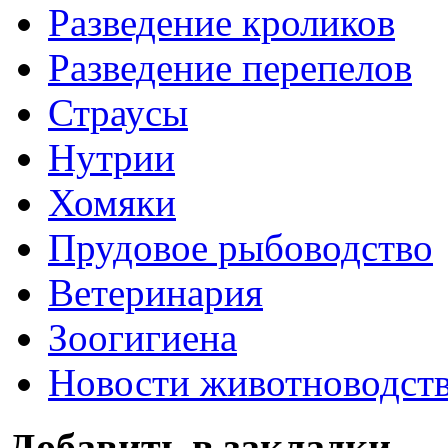
Разведение кроликов
Разведение перепелов
Страусы
Нутрии
Хомяки
Прудовое рыбоводство
Ветеринария
Зоогигиена
Новости животноводст
Добавить в закладки