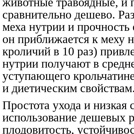
животные травоядные, и 
сравнительно дешево. Ра
меха нутрии и прочность е
он приближается к меху 
кроличий в 10 раз) привл
нутрии получают в средне
уступающего крольчатине
и диетическим свойствам
Простота ухода и низкая 
использование дешевых р
плодовитость, устойчиво