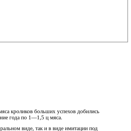
 мяса кроликов больших успехов добились
ие года по 1—1,5 ц мяса.
альном виде, так и в виде имитации под