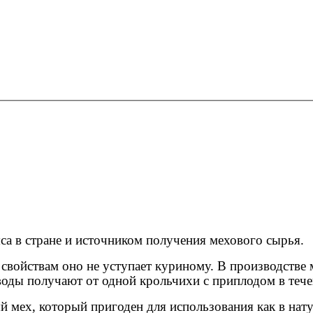
са в стране и источником получения мехового сырья.
 свойствам оно не уступает куриному. В производстве
оды получают от одной крольчихи с приплодом в течен
мех, который пригоден для использования как в натур