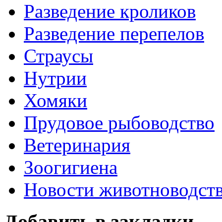
Разведение кроликов
Разведение перепелов
Страусы
Нутрии
Хомяки
Прудовое рыбоводство
Ветеринария
Зоогигиена
Новости животноводст
Добавить в закладки