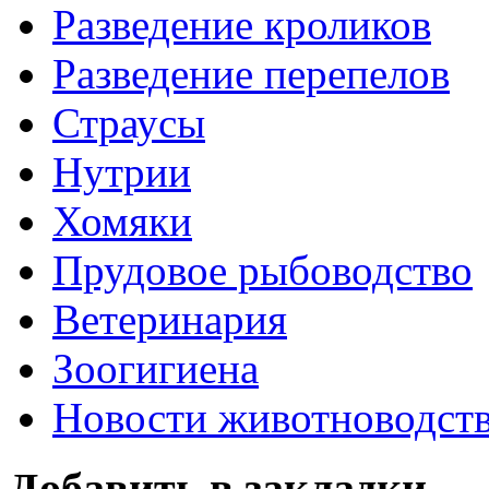
Разведение кроликов
Разведение перепелов
Страусы
Нутрии
Хомяки
Прудовое рыбоводство
Ветеринария
Зоогигиена
Новости животноводст
Добавить в закладки