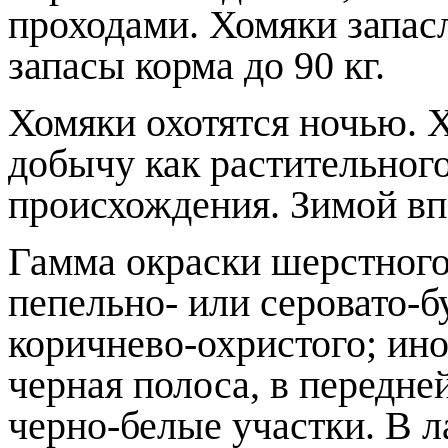
проходами. Хомяки запас
запасы корма до 90 кг.
Хомяки охотятся ночью. 
добычу как растительного
происхождения. Зимой вп
Гамма окраски шерстного
пепельно- или серовато-б
коричнево-охристого; ин
черная полоса, в передне
черно-белые участки. В 