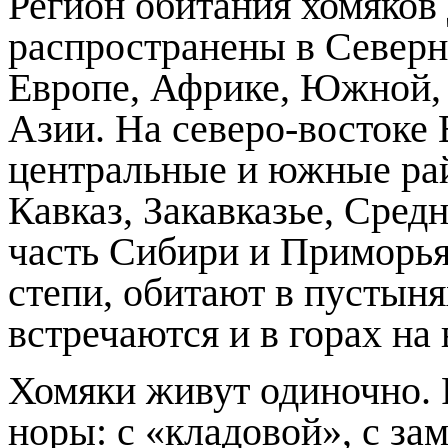
Регион обитания хомяков
распространены в Север
Европе, Африке, Южной,
Азии. На северо-востоке
центральные и южные ра
Кавказ, Закавказье, Сре
часть Сибири и Приморья
степи, обитают в пустыня
встречаются и в горах на 
Хомяки живут одиночно. 
норы: с «кладовой», с з