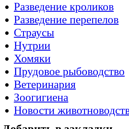
Разведение кроликов
Разведение перепелов
Страусы
Нутрии
Хомяки
Прудовое рыбоводство
Ветеринария
Зоогигиена
Новости животноводст
Добавить в закладки