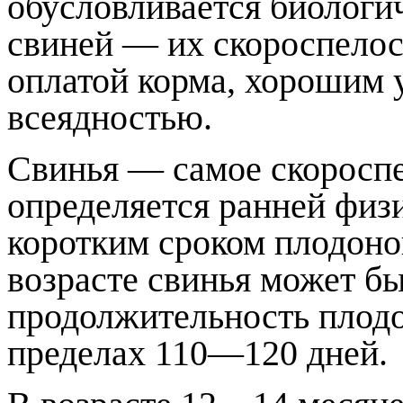
обусловливается биологи
свиней — их скороспелос
оплатой корма, хорошим
всеядностью.
Свинья — самое скороспе
определяется ранней физ
коротким сроком плодон
возрасте свинья может бы
продолжительность плодо
пределах 110—120 дней.